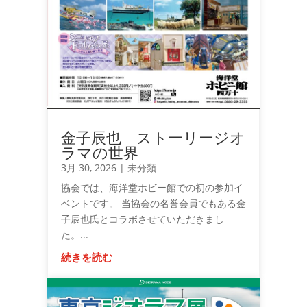
金子辰也 ストーリージオ
ラマの世界
3月 30, 2026
|
未分類
協会では、海洋堂ホビー館での初の参加イ
ベントです。 当協会の名誉会員でもある金
子辰也氏とコラボさせていただきまし
た。...
続きを読む