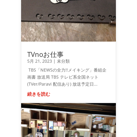
TVnoお仕事
5月 21, 2023
|
未分類
TBS「NEWSの全力!!メイキング」番組企
画書 放送局 TBS テレビ系全国ネット
(TVer/Paravi 配信あり) 放送予定日...
続きを読む