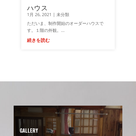
ハウス
1月 26, 2021
|
未分類
ただいま、制作開始のオーダーハウスで
す。１階の外観。...
続きを読む
GALLERY