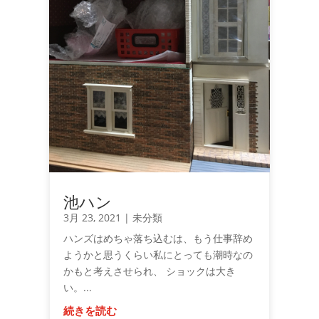
池ハン
3月 23, 2021
|
未分類
ハンズはめちゃ落ち込むは、もう仕事辞め
ようかと思うくらい私にとっても潮時なの
かもと考えさせられ、 ショックは大き
い。...
続きを読む