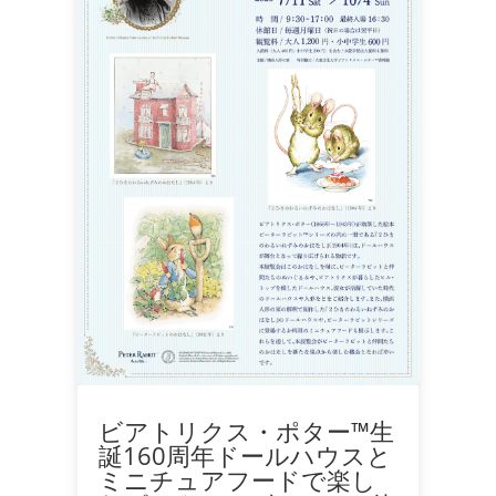
ビアトリクス・ポター™生
誕160周年ドールハウスと
ミニチュアフードで楽し