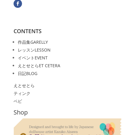
CONTENTS
作品集
GARELLY
レッスン
LESSON
イベント
EVENT
えとせとら
ET CETERA
日記
BLOG
えとせとら
ティンク
ベビ
Shop