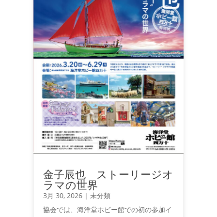
金子辰也 ストーリージオ
ラマの世界
3月 30, 2026
|
未分類
協会では、海洋堂ホビー館での初の参加イ