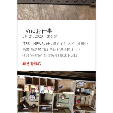
TVnoお仕事
5月 21, 2023
|
未分類
TBS「NEWSの全力!!メイキング」番組企
画書 放送局 TBS テレビ系全国ネット
(TVer/Paravi 配信あり) 放送予定日...
続きを読む