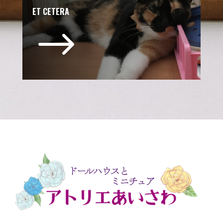
ET CETERA
$