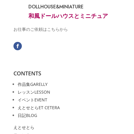
DOLLHOUSE&MINIATURE
和風ドールハウスとミニチュア
お仕事のご依頼はこちらから
CONTENTS
作品集
GARELLY
レッスン
LESSON
イベント
EVENT
えとせとら
ET CETERA
日記
BLOG
えとせとら