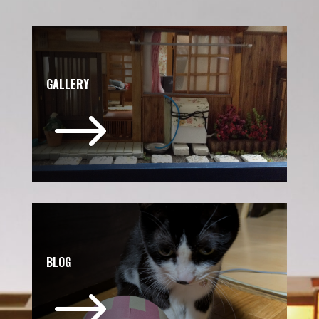
GALLERY
$
BLOG
$