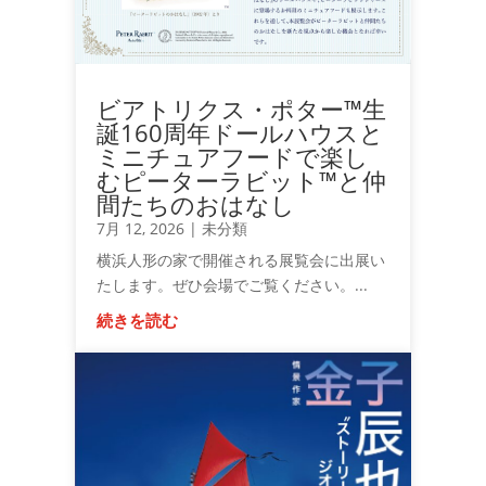
ビアトリクス・ポター™生
誕160周年ドールハウスと
ミニチュアフードで楽し
むピーターラビット™と仲
間たちのおはなし
7月 12, 2026
|
未分類
横浜人形の家で開催される展覧会に出展い
たします。ぜひ会場でご覧ください。...
続きを読む