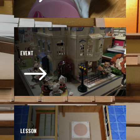
EVENT
$
LESSON