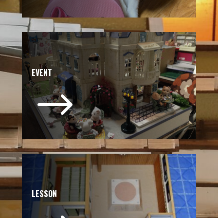
EVENT
$
LESSON