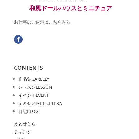
和風ドールハウスとミニチュア
お仕事のご依頼はこちらから
CONTENTS
作品集
GARELLY
レッスン
LESSON
イベント
EVENT
えとせとら
ET CETERA
日記
BLOG
えとせとら
ティンク