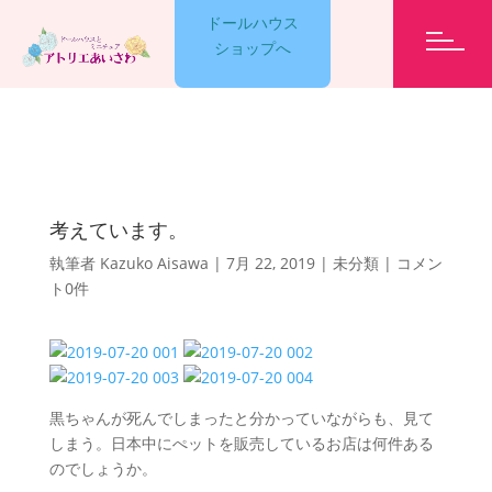
ドールハウス
ショップへ
GARELLY
考えています。
LESSON
執筆者
Kazuko Aisawa
|
7月 22, 2019
|
未分類
|
コメン
ト0件
EVENT
黒ちゃんが死んでしまったと分かっていながらも、見て
ET CETERA
しまう。日本中にぺットを販売しているお店は何件ある
のでしょうか。