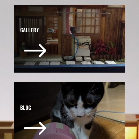
GALLERY
$
BLOG
$