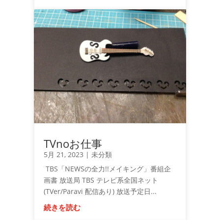
TVnoお仕事
5月 21, 2023
|
未分類
TBS「NEWSの全力!!メイキング」番組企
画書 放送局 TBS テレビ系全国ネット
(TVer/Paravi 配信あり) 放送予定日...
続きを読む