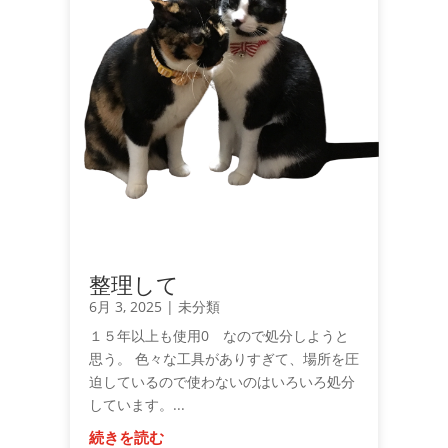
整理して
6月 3, 2025
|
未分類
１５年以上も使用0 なので処分しようと
思う。 色々な工具がありすぎて、場所を圧
迫しているので使わないのはいろいろ処分
しています。...
続きを読む