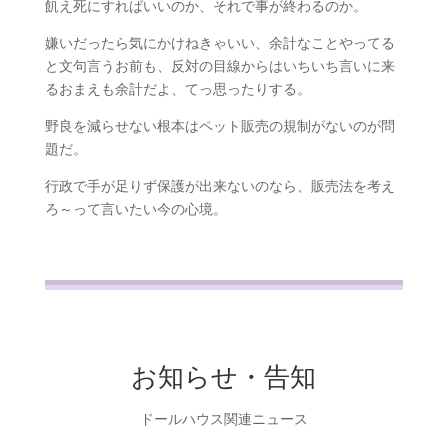
飢え死にすればいいのか、それで事が終わるのか。
嫌いだったら気にかけねきゃいい、余計なことやってる
と文句言うお前も、反対の目線からはいちいち言いに来
るおまえも余計だよ、てっ思ったりする。
野良を減らせない根本はペット販売の規制がないのが問
題だ。
行政で手が足りず保護が出来ないのなら、販売法を考え
ろ～って言いたい今の心境。
お知らせ・告知
ドールハウス関連ニュース