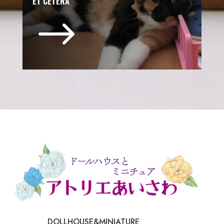
ET CETERA
$
DOLLHOUSE&MINIATURE