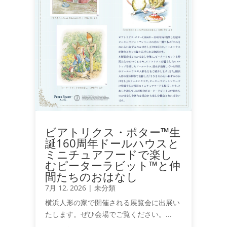
ビアトリクス・ポター™生
誕160周年ドールハウスと
ミニチュアフードで楽し
むピーターラビット™と仲
間たちのおはなし
7月 12, 2026
|
未分類
横浜人形の家で開催される展覧会に出展い
たします。ぜひ会場でご覧ください。...