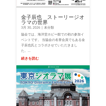
金子辰也 ストーリージオ
ラマの世界
3月 30, 2026
|
未分類
協会では、海洋堂ホビー館での初の参加イ
ベントです。 当協会の名誉会員でもある金
子辰也氏とコラボさせていただきまし
た。...
続きを読む