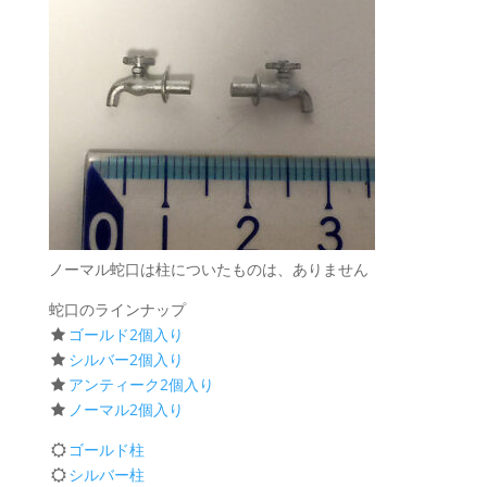
BLOG
CONTACT
ノーマル蛇口は柱についたものは、ありません
蛇口のラインナップ
ゴールド2個入り
シルバー2個入り
アンティーク2個入り
ノーマル2個入り
ゴールド柱
シルバー柱