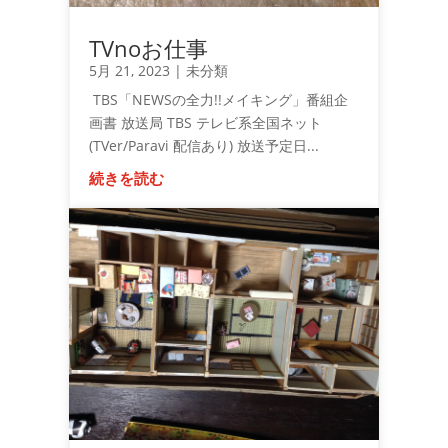
TVnoお仕事
5月 21, 2023
|
未分類
TBS「NEWSの全力!!メイキング」番組企
画書 放送局 TBS テレビ系全国ネット
(TVer/Paravi 配信あり) 放送予定日...
続きを読む