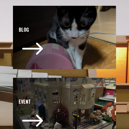
BLOG
$
EVENT
$