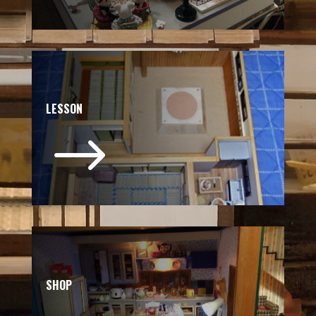
LESSON
$
SHOP