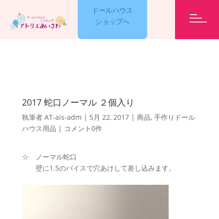
ドールハウス
ショップへ
GARELLY
2017 蛇口ノーマル ２個入り
LESSON
執筆者
AT-ais-adm
|
5月 22, 2017
|
商品
,
手作りドール
ハウス用品
|
コメント0件
EVENT
☆ ノーマル蛇口
壁に1.5のバイスで穴あけして差し込みます。
ET CETERA