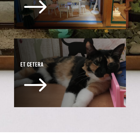
$
ET CETERA
$