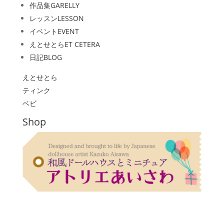
作品集
GARELLY
レッスン
LESSON
イベント
EVENT
えとせとら
ET CETERA
日記
BLOG
えとせとら
ティンク
ベビ
Shop