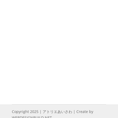
Copyright 2025 | アトリエあいさわ | Create by
WEBDESIGNBUILD.NET