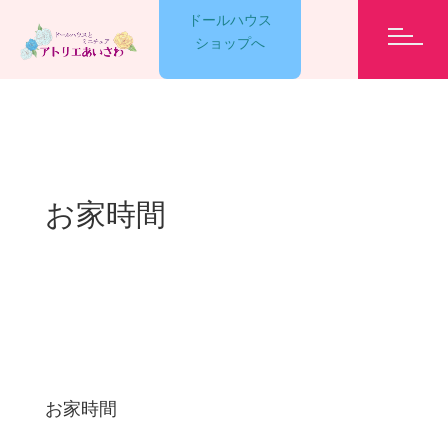
ドールハウス
ショップへ
GARELLY
お家時間
LESSON
EVENT
ET CETERA
お家時間