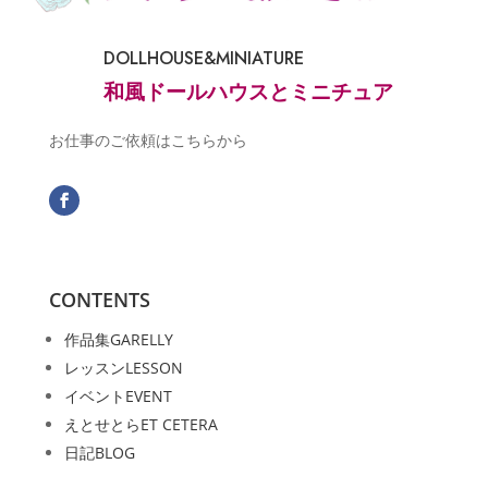
DOLLHOUSE&MINIATURE
和風ドールハウスとミニチュア
お仕事のご依頼はこちらから
CONTENTS
作品集
GARELLY
レッスン
LESSON
イベント
EVENT
えとせとら
ET CETERA
日記
BLOG