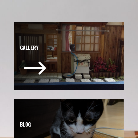
GALLERY
$
BLOG