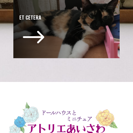
ET CETERA
$