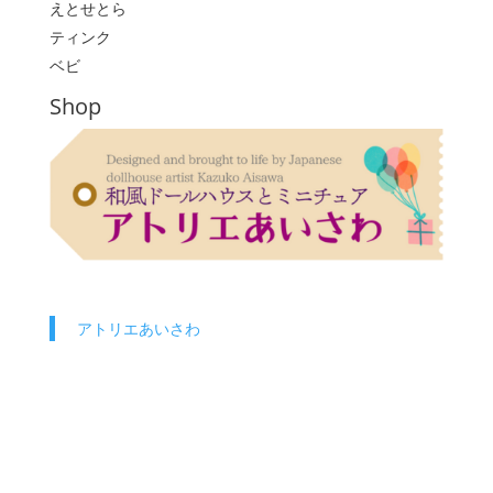
えとせとら
ティンク
ベビ
Shop
アトリエあいさわ