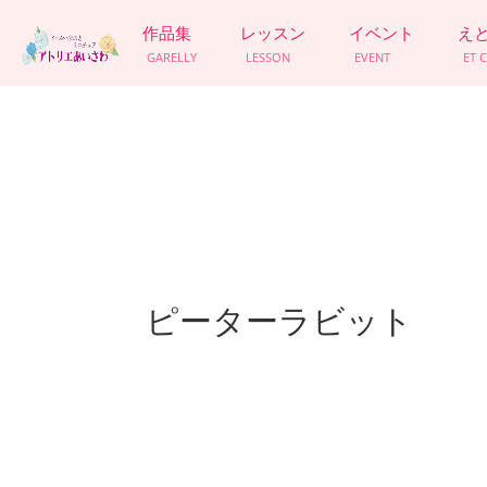
作品集
レッスン
イベント
え
GARELLY
LESSON
EVENT
ET 
ピーターラビット