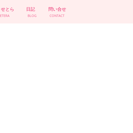
とせとら
日記
問い合せ
CETERA
BLOG
CONTACT