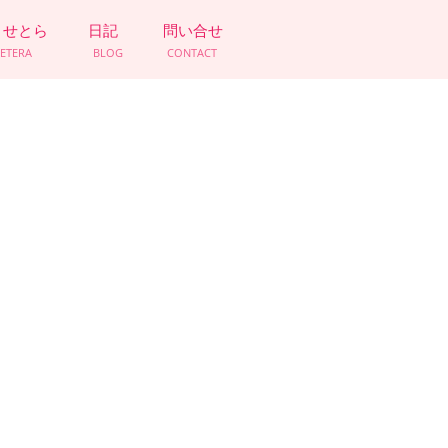
とせとら
日記
問い合せ
CETERA
BLOG
CONTACT