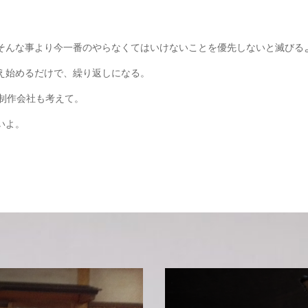
そんな事より今一番のやらなくてはいけないことを優先しないと滅びる
え始めるだけで、繰り返しになる。
制作会社も考えて。
いよ。