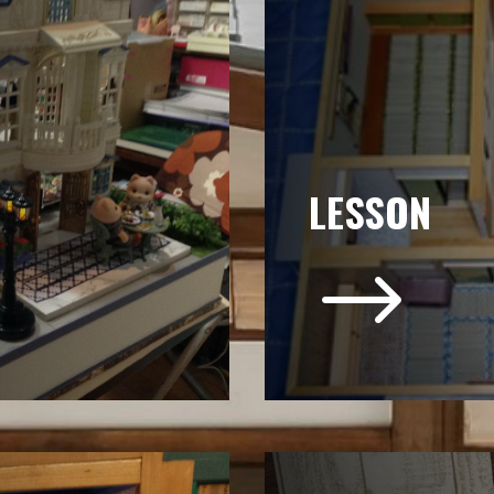
LESSON
$