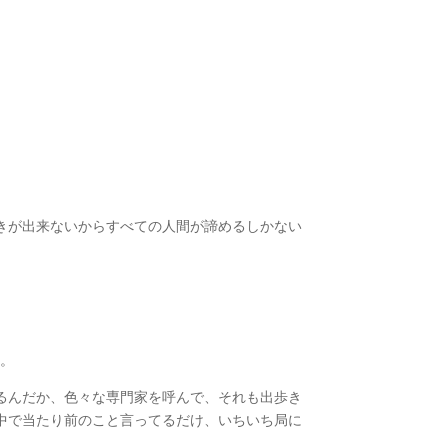
きが出来ないからすべての人間が諦めるしかない
よ。
るんだか、色々な専門家を呼んで、それも出歩き
中で当たり前のこと言ってるだけ、いちいち局に