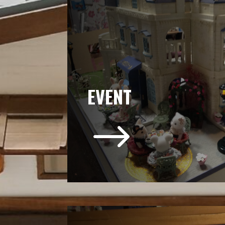
EVENT
$