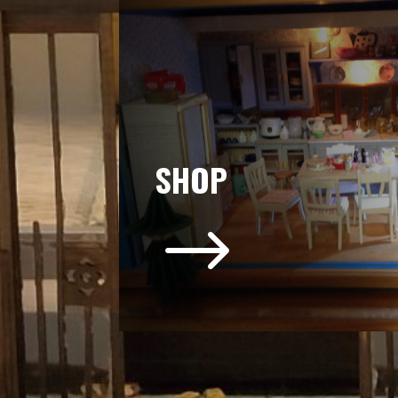
SHOP
$