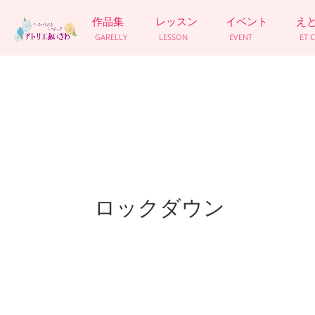
作品集
レッスン
イベント
え
GARELLY
LESSON
EVENT
ET 
ロックダウン