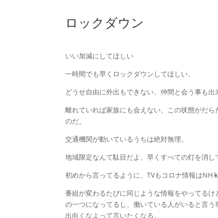
ロックダウン
いい加減にしてほしい
一時間でも早くロックダウンしてほしい、
どうせ自由に外出もできない、仲間と会う事も出
離れていれば家族にも会えない、この状態がだら
のだ。
交通機関が動いているうちは絶対無理。
地域限定なんて駄目だよ、早くすべての灯を消し
初めから言ってるように、TVもコロナ情報はNH
番組が変わるたびに同じような情報をやってるけ
の一つになってるし、働いている人がいると言う
出向くなよって言いたくなる。