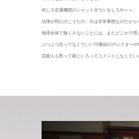
何しろ交通機関のシャットダウンをしろや＝＝。
法律が同だのこうだの、今は非常事態なのだから
地球全体で無くさないことには、またどこかで増
ぶつぶつ言ってなくていいTV番組のデレクターや
芸能人も黙って家にいろってコメントしなくてい