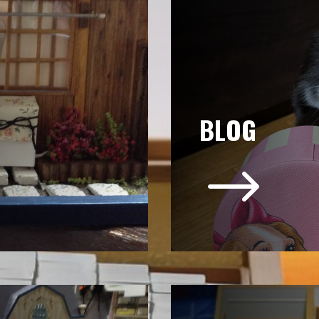
BLOG
$