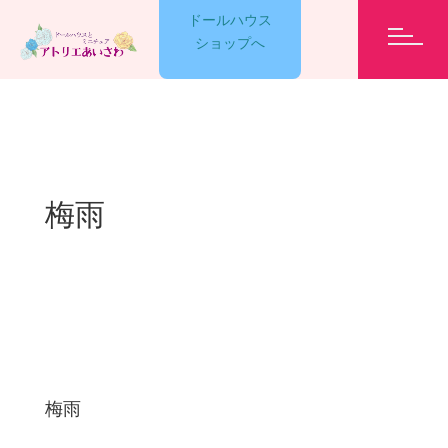
ドールハウス
ショップへ
GARELLY
梅雨
LESSON
EVENT
ET CETERA
梅雨