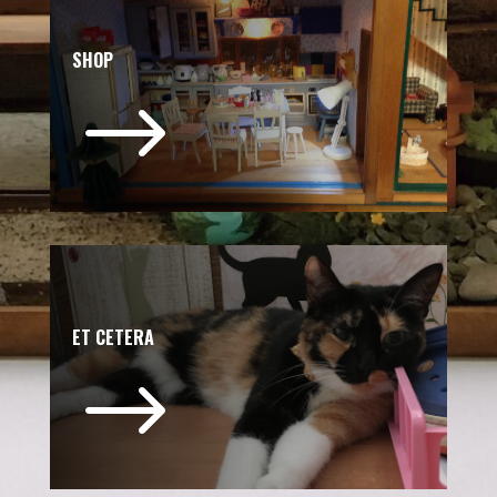
SHOP
$
ET CETERA
$