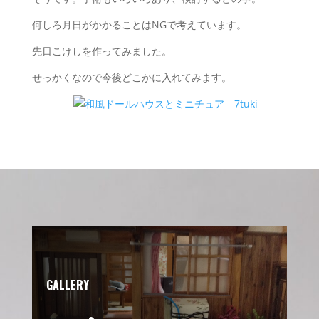
何しろ月日がかかることはNGで考えています。
先日こけしを作ってみました。
せっかくなので今後どこかに入れてみます。
GALLERY