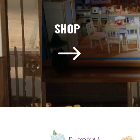
SHOP
$