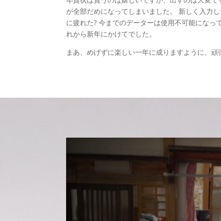
が全部だめになってしまいました。 新しく入力
に疲れた? 今までのデーターは使用不可能になっ
れから新年にかけてでした。
まあ、めげずに楽しい一年に成りますように、頑