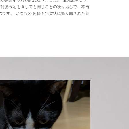
 何度設定を直しても同じことの繰り返しで、本当
のです。 いつもの 何倍も年賀状に振り回された暮