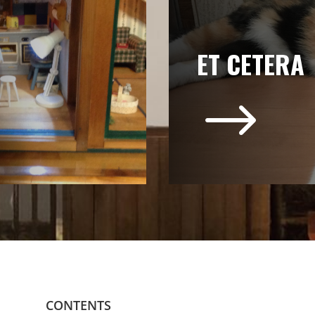
ET CETERA
$
CONTENTS