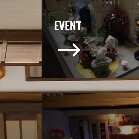
EVENT
$