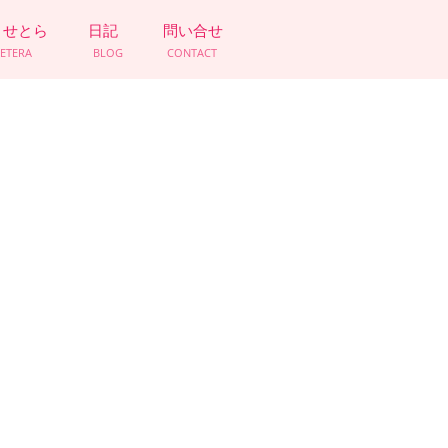
とせとら
日記
問い合せ
CETERA
BLOG
CONTACT