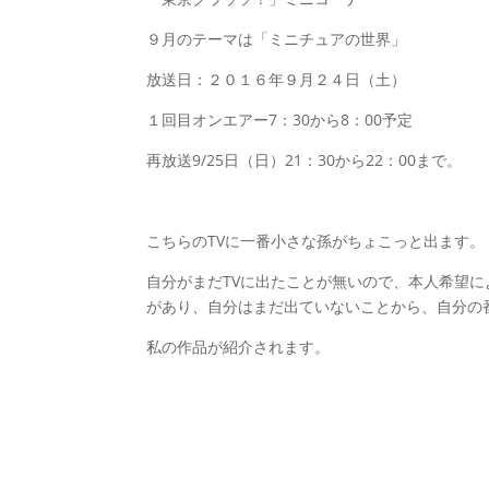
９月のテーマは「ミニチュアの世界」
放送日：２０１６年９月２４日（土）
１回目オンエアー7：30から8：00予定
再放送9/25日（日）21：30から22：00まで。
こちらのTVに一番小さな孫がちょこっと出ます。
自分がまだTVに出たことが無いので、本人希望に
があり、自分はまだ出ていないことから、自分の
私の作品が紹介されます。