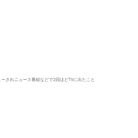
ーされニュース番組などで2回ほどTVに出たこと