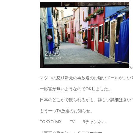
マツコの怒り新党の再放送のお願いメールがまい
一応害が無いようなのでOKしました。
日本のどこかで観られるかも、詳しい詳細はきい
もう一つTV放送のお知らせ。
TOKYO-MX TV 9チャンネル
「東京クラッソ！」ミニコーナー