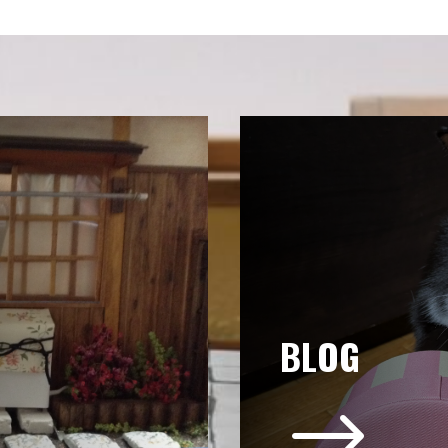
BLOG
$