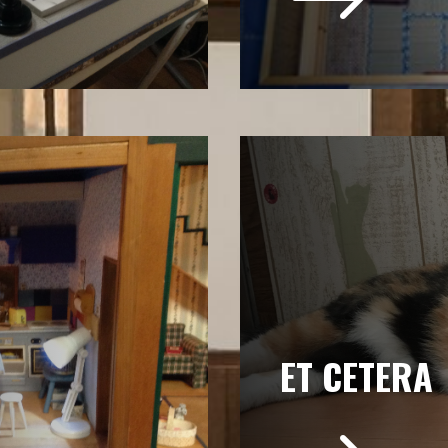
$
ET CETERA