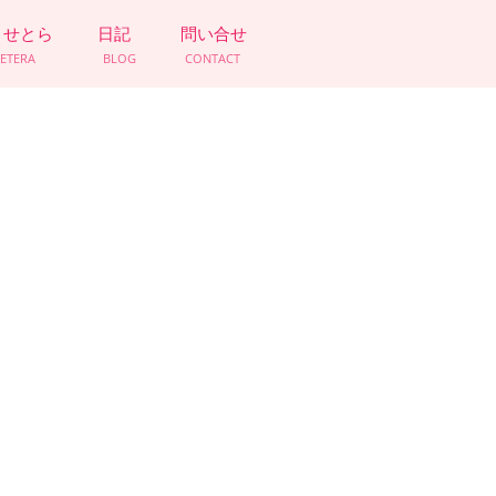
とせとら
日記
問い合せ
CETERA
BLOG
CONTACT