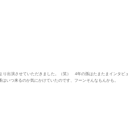
より出演させていただきました。（笑） 4年の孫はたまたまインタビュ
番はいつ来るのか気にかけていたのです、フーンそんなもんかも。