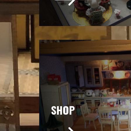
$
SHOP