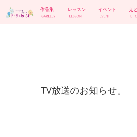
作品集
レッスン
イベント
え
GARELLY
LESSON
EVENT
ET 
TV放送のお知らせ。