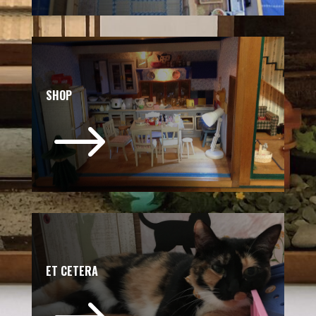
SHOP
$
ET CETERA