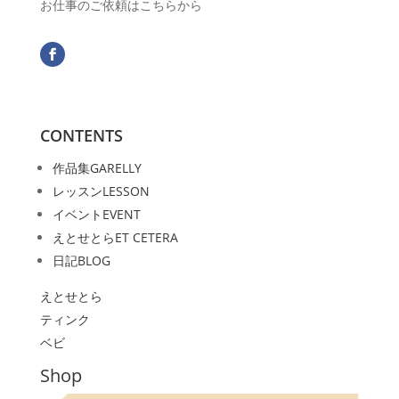
お仕事のご依頼はこちらから
CONTENTS
作品集
GARELLY
レッスン
LESSON
イベント
EVENT
えとせとら
ET CETERA
日記
BLOG
えとせとら
ティンク
ベビ
Shop