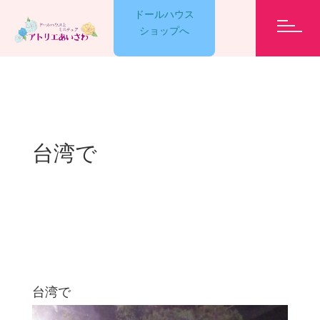
ドールハウス
ショップへ
GARELLY
台湾で
LESSON
EVENT
ET CETERA
台湾で