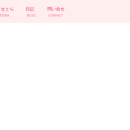
とせとら
日記
問い合せ
CETERA
BLOG
CONTACT