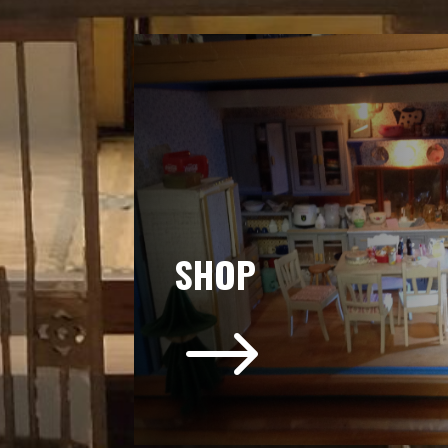
SHOP
$