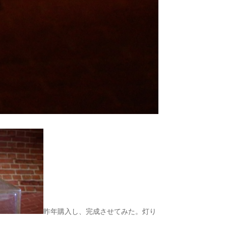
昨年購入し、完成させてみた。灯り