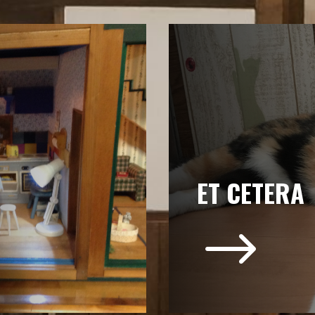
ET CETERA
$