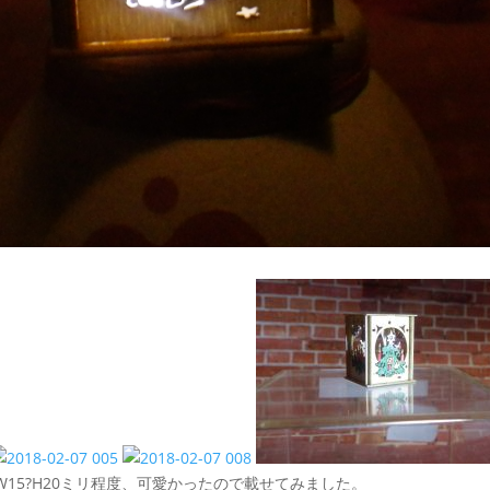
15?H20ミリ程度、可愛かったので載せてみました。