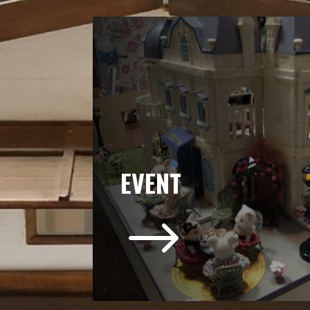
EVENT
$