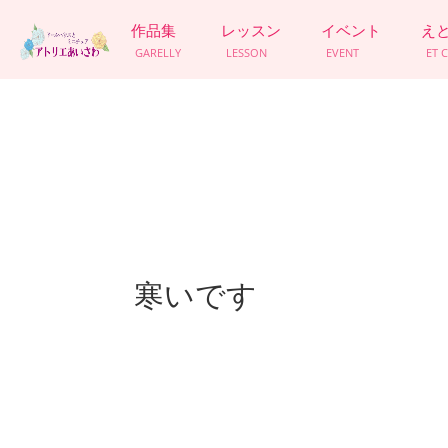
作品集
レッスン
イベント
え
GARELLY
LESSON
EVENT
ET 
寒いです