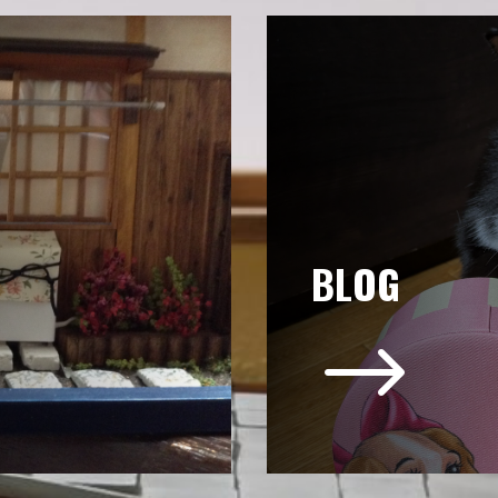
BLOG
$