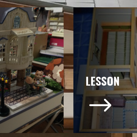
LESSON
$