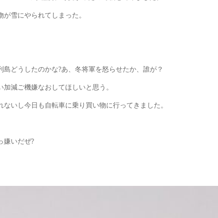
物が雪にやられてしまった。
列島どうしたのかな?あ、冬将軍を怒らせたか、誰が？
い加減ご機嫌なおしてほしいと思う。
れないし今日も自転車に乗り買い物に行ってきました。
っ嫌いだぜ?