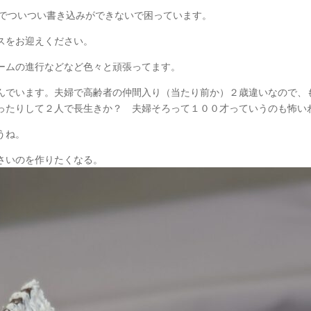
のでついつい書き込みができないで困っています。
スをお迎えください。
ームの進行などなど色々と頑張ってます。
んでいます。夫婦で高齢者の仲間入り（当たり前か）２歳違いなので、
ったりして２人で長生きか？ 夫婦そろって１００才っていうのも怖い
うね。
さいのを作りたくなる。