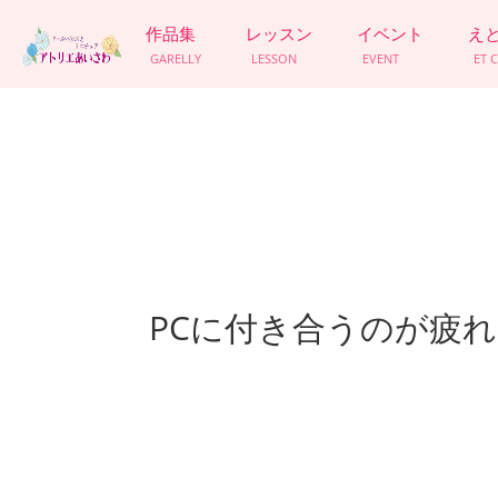
作品集
レッスン
イベント
え
GARELLY
LESSON
EVENT
ET 
PCに付き合うのが疲