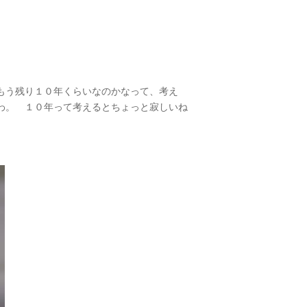
もう残り１０年くらいなのかなって、考え
わ。 １０年って考えるとちょっと寂しいね