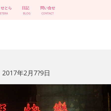
とせとら
日記
問い合せ
CETERA
BLOG
CONTACT
017年2月7?9日