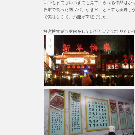
いつもまでもいつまでも見ていられる作品ばか
夜市で食べた肉ソバ、かき氷、とっても美味し
で美味しくて、お腹が満腹でした。
故宮博物館も案内をしていただいたので見たい