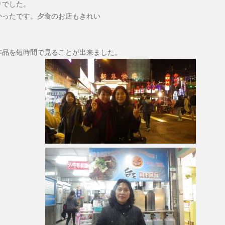
りでした。
かったです。夕食のお店もきれい
作品を短時間で見ることが出来ました。