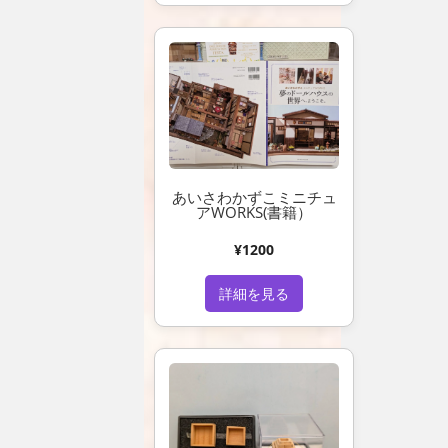
あいさわかずこミニチュ
アWORKS(書籍）
¥1200
詳細を見る