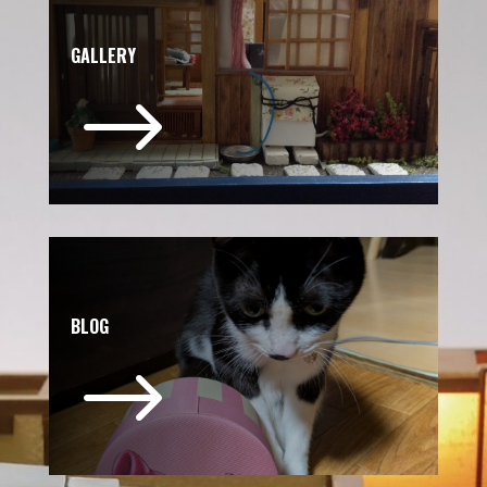
GALLERY
$
BLOG
$