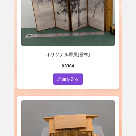
オリジナル屏風[雪林]
¥3364
詳細を見る