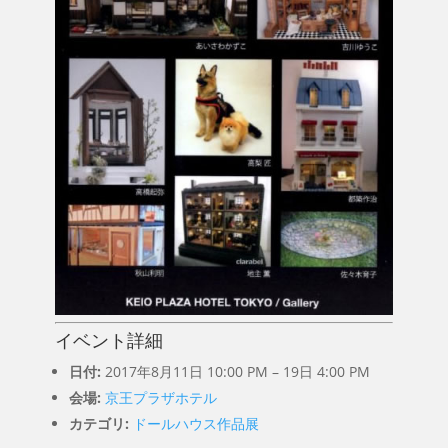
BLOG
CONTACT
イベント詳細
日付:
2017年8月11日 10:00 PM
–
19日 4:00 PM
会場:
京王プラザホテル
カテゴリ:
ドールハウス作品展