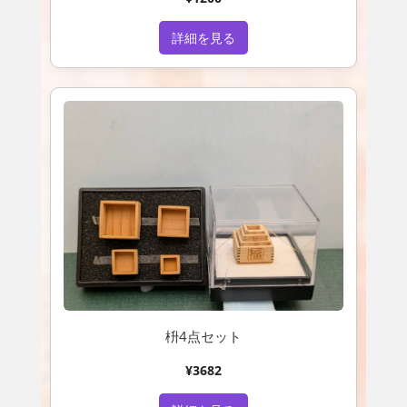
詳細を見る
枡4点セット
¥3682