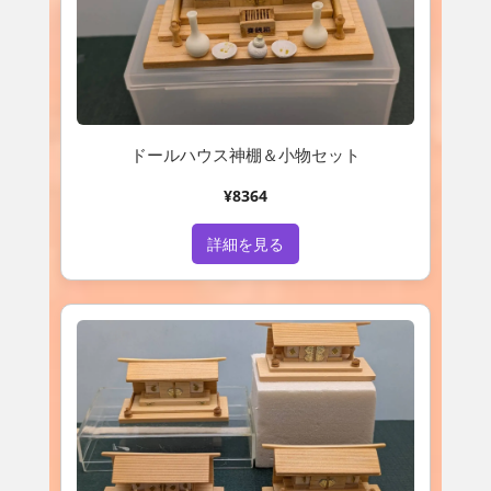
ドールハウス神棚＆小物セット
¥8364
詳細を見る