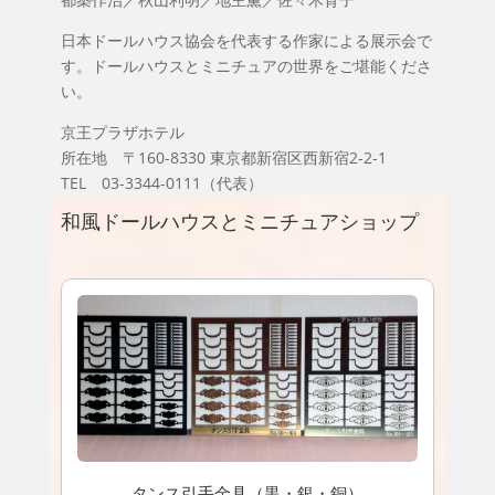
日本ドールハウス協会を代表する作家による展示会で
す。ドールハウスとミニチュアの世界をご堪能くださ
い。
京王プラザホテル
所在地 〒160-8330 東京都新宿区西新宿2-2-1
TEL 03-3344-0111（代表）
和風ドールハウスとミニチュアショップ
タンス引手金具（黒・銀・銅）