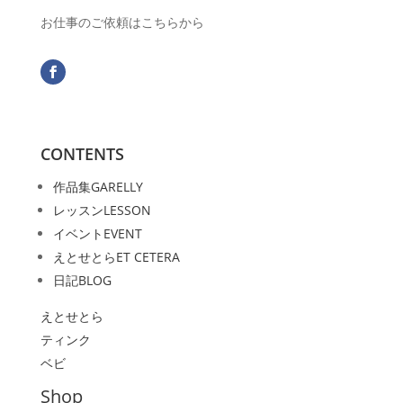
お仕事のご依頼はこちらから
CONTENTS
作品集
GARELLY
レッスン
LESSON
イベント
EVENT
えとせとら
ET CETERA
日記
BLOG
えとせとら
ティンク
ベビ
Shop