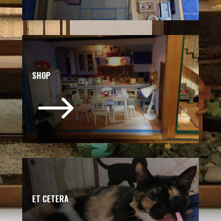
SHOP
$
ET CETERA