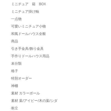
ミニチュア 箱 BOX
BLOG
ミニチュア掛け軸
一点物
可愛いミニチュア小物
CONTACT
和風ドールハウス全般
商品
引き手金具/飾り金具
手作りドールハウス用品
未分類
格子
特別オーダー
神棚
素材 カラーボール
素材 葉/アイビー/木の葉/シダ
衝立