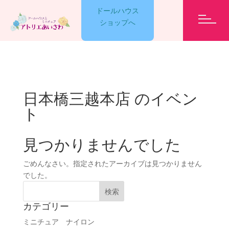
ドールハウス
ショップへ
GARELLY
日本橋三越本店
のイベン
ト
LESSON
見つかりませんでした
EVENT
ごめんなさい。指定されたアーカイブは見つかりません
でした。
ET CETERA
カテゴリー
ミニチュア ナイロン