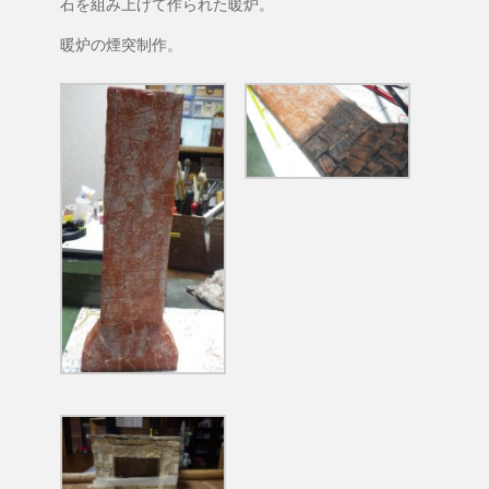
石を組み上げて作られた暖炉。
暖炉の煙突制作。