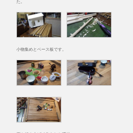
た。
小物集めとベース板です。