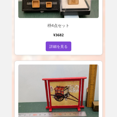
枡4点セット
¥3682
詳細を見る