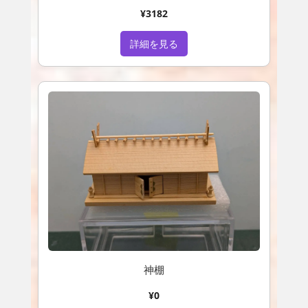
¥3182
詳細を見る
神棚
¥0