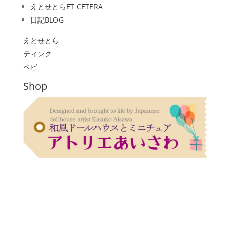
えとせとら
ET CETERA
日記
BLOG
えとせとら
ティンク
ベビ
Shop