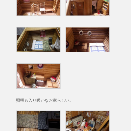
照明も入り暖かなお家らしい。