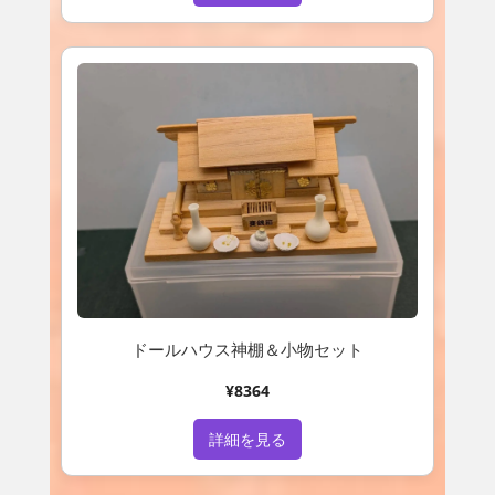
ドールハウス神棚＆小物セット
¥8364
詳細を見る