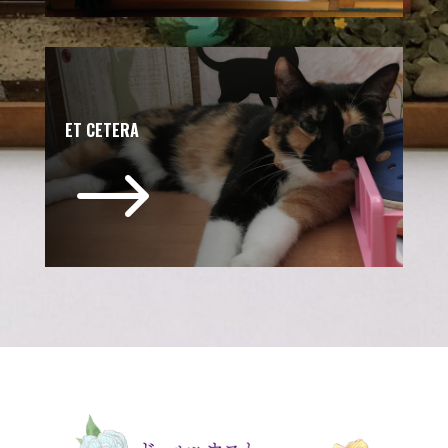
ET CETERA
$