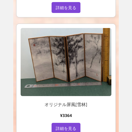
詳細を見る
オリジナル屏風[雪林]
¥3364
詳細を見る