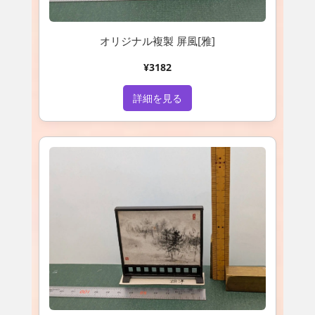
オリジナル複製 屏風[雅]
¥3182
詳細を見る