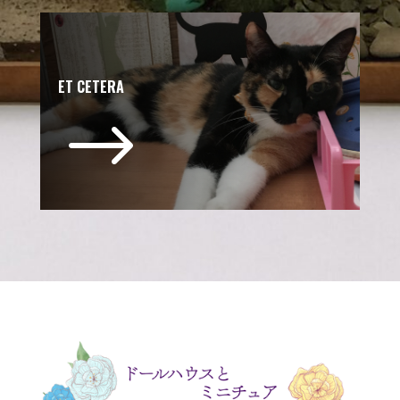
ET CETERA
$