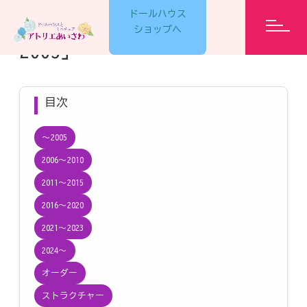
ドールハウス
ギャラリーのカテゴリー「〜
ショップへ
2005」
GARELLY
目次
〜2005
LESSON
2006〜2010
2011〜2015
2016〜2020
EVENT
2021〜2023
2024〜
ET CETERA
オーダー
ストラクチャー