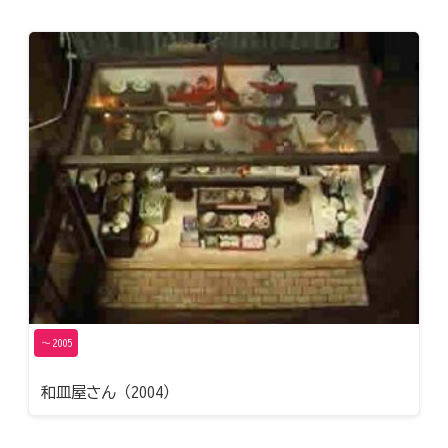
〜2005
和皿屋さん（2004）