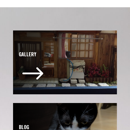
GALLERY
$
BLOG