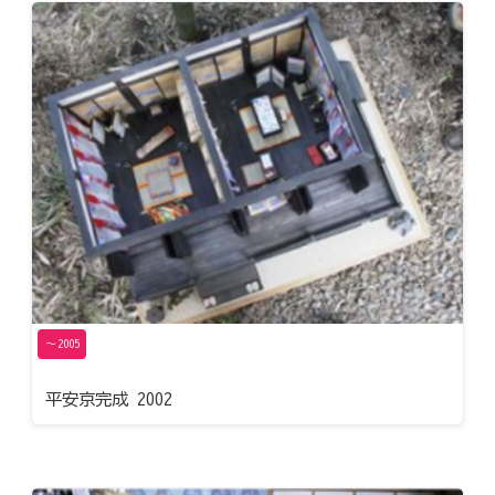
〜2005
平安京完成 2002