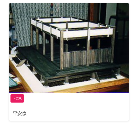
〜2005
平安京