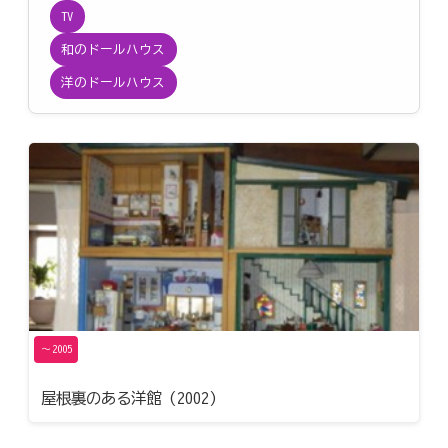
TV
BLOG
和のドールハウス
洋のドールハウス
CONTACT
〜2005
屋根裏のある洋館 (2002)