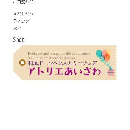
日記
BLOG
えとせとら
ティンク
ベビ
Shop