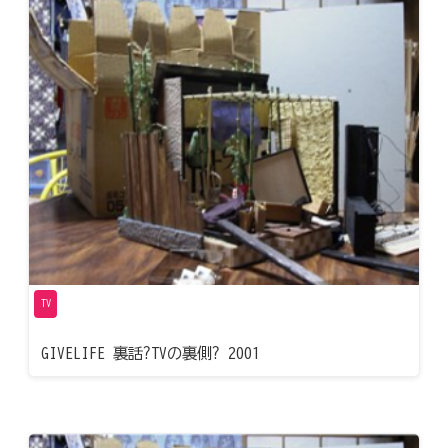
TV
GIVELIFE 裏話?TVの裏側? 2001