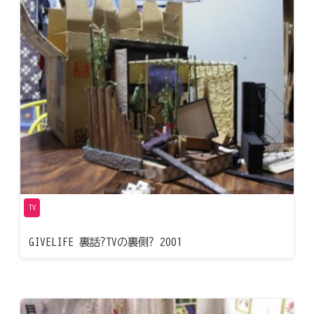
TV
GIVELIFE 裏話?TVの裏側? 2001